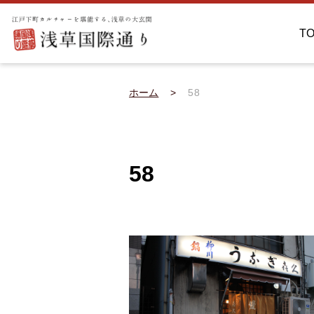
T
ホーム
58
58