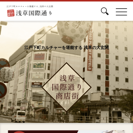
江戸下町カルチャーを堪能する 浅草の大玄関