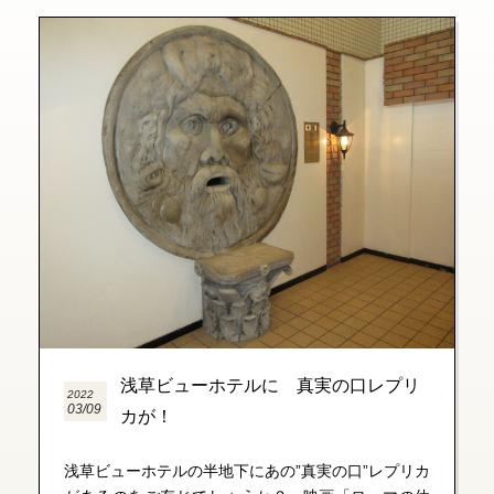
浅草ビューホテルに 真実の口レプリ
2022
03/09
カが！
浅草ビューホテルの半地下にあの”真実の口”レプリカ