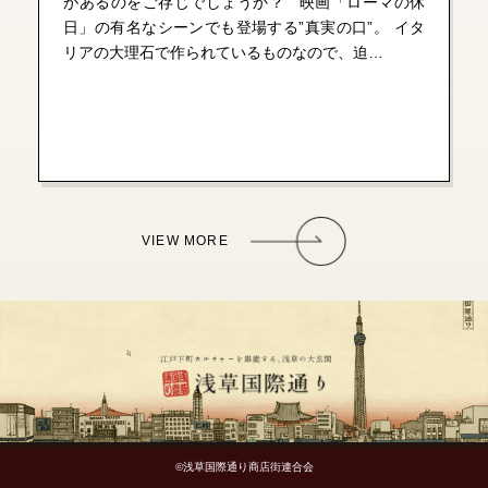
があるのをご存じでしょうか？ 映画「ローマの休
日」の有名なシーンでも登場する”真実の口”。 イタ
リアの大理石で作られているものなので、迫…
VIEW MORE
©浅草国際通り商店街連合会