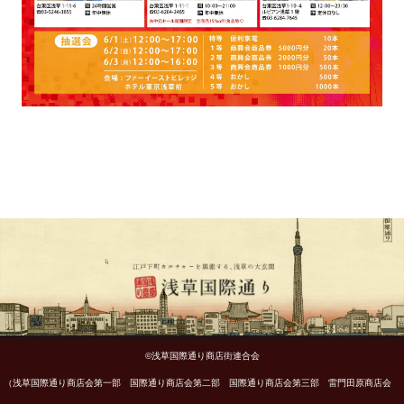
©浅草国際通り商店街連合会
（浅草国際通り商店会第一部 国際通り商店会第二部 国際通り商店会第三部 雷門田原商店会