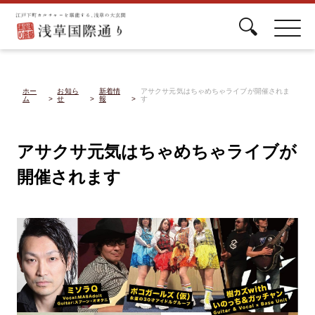
ホー
お知ら
新着情
アサクサ元気はちゃめちゃライブが開催されま
ム
せ
報
す
アサクサ元気はちゃめちゃライブが
開催されます