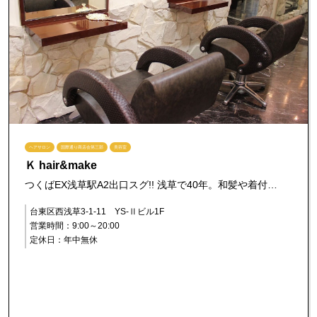
ヘアサロン
国際通り商店会第三部
美容室
Ｋ hair&make
つくばEX浅草駅A2出口スグ!! 浅草で40年。和髪や着付…
台東区西浅草3-1-11 YS-Ⅱビル1F
営業時間：9:00～20:00
定休日：年中無休