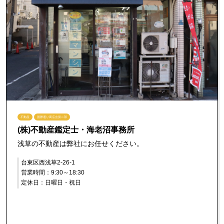
不動産
国際通り商店会第二部
(株)不動産鑑定士・海老沼事務所
浅草の不動産は弊社にお任せください。
台東区西浅草2-26-1
営業時間：9:30～18:30
定休日：日曜日・祝日