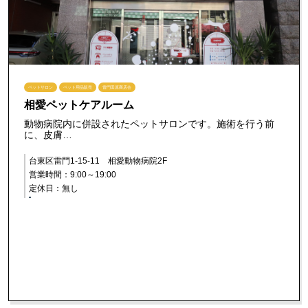
ペットサロン
ペット用品販売
雷門田原商店会
相愛ペットケアルーム
動物病院内に併設されたペットサロンです。施術を行う前
に、皮膚…
台東区雷門1-15-11 相愛動物病院2F
営業時間：9:00～19:00
定休日：無し