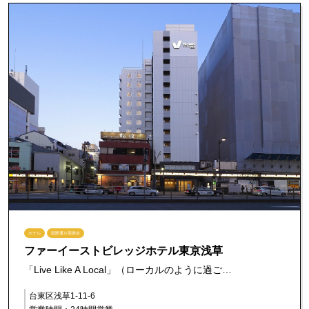
ホテル
国際通り商興会
ファーイーストビレッジホテル東京浅草
「Live Like A Local」（ローカルのように過ご…
台東区浅草1-11-6