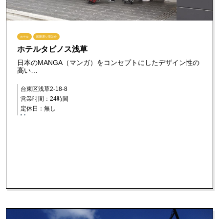
ホテル
国際通り商栄会
ホテルタビノス浅草
日本のMANGA（マンガ）をコンセプトにしたデザイン性の
高い…
台東区浅草2-18-8
営業時間：24時間
定休日：無し