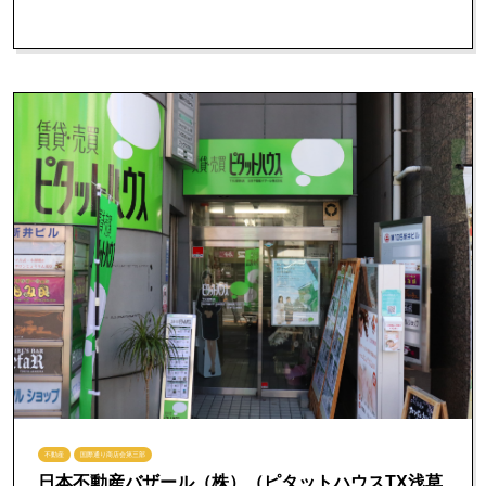
不動産
国際通り商店会第三部
日本不動産バザール（株）（ピタットハウスTX浅草