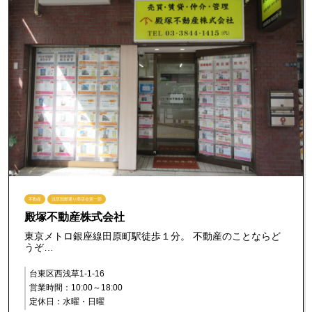
不動産
浅草国際通り商店会第一部
殿塚不動産株式会社
東京メトロ銀座線田原町駅徒歩１分。 不動産のことならど
うぞ…
台東区西浅草1-1-16
営業時間：10:00～18:00
定休日：水曜・日曜