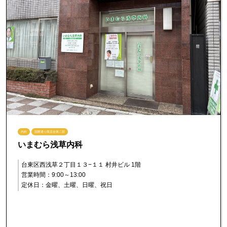
内科
国際通り商店会第二部
いまむら浅草内科
台東区西浅草２丁目１３−１１ 村井ビル 1階
営業時間：9:00～13:00
定休日：金曜、土曜、日曜、祝日