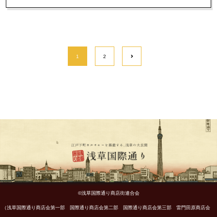
1
2
©浅草国際通り商店街連合会
（浅草国際通り商店会第一部 国際通り商店会第二部 国際通り商店会第三部 雷門田原商店会