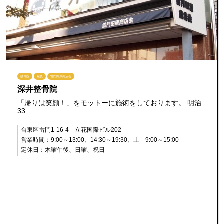
接骨院
鍼灸
雷門田原商店会
深井整骨院
「帰りは笑顔！」をモットーに施術をしております。 明治
33…
台東区雷門1-16-4 立花国際ビル202
営業時間：9:00～13:00、14:30～19:30、土 9:00～15:00
定休日：木曜午後、日曜、祝日