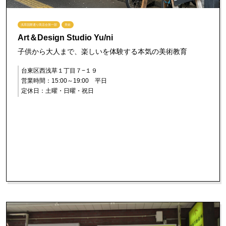
浅草国際通り商店会第一部
美術
Art＆Design Studio Yu/ni
子供から大人まで、楽しいを体験する本気の美術教育
台東区西浅草１丁目７−１９
営業時間：15:00～19:00 平日
定休日：土曜・日曜・祝日