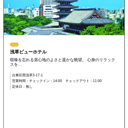
ホテル
浅草ビューホテル
喧噪を忘れる居心地のよさと遥かな眺望。 心身のリラック
スを…
台東区西浅草3-17-1
営業時間：チェックイン：14:00 チェックアウト：11:00
定休日：無し