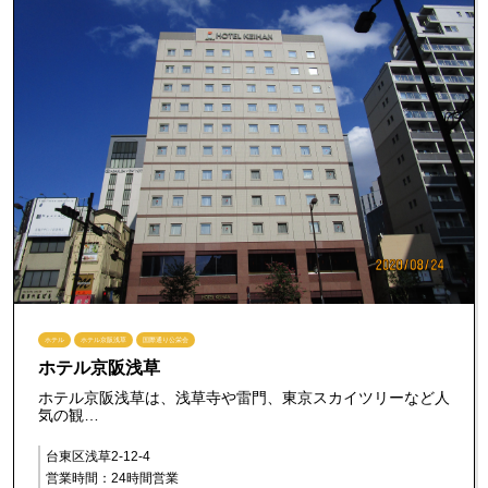
ホテル
ホテル京阪浅草
国際通り公栄会
ホテル京阪浅草
ホテル京阪浅草は、浅草寺や雷門、東京スカイツリーなど人
気の観…
台東区浅草2-12-4
営業時間：24時間営業