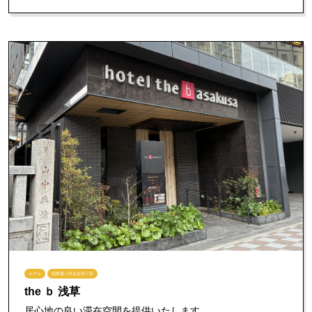
ホテル
国際通り商店会第三部
the ｂ 浅草
居心地の良い滞在空間を提供いたします。