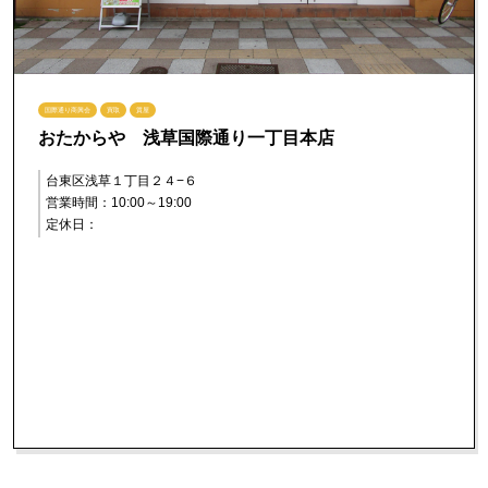
国際通り商興会
買取
質屋
おたからや 浅草国際通り一丁目本店
台東区浅草１丁目２４−６
営業時間：10:00～19:00
定休日：