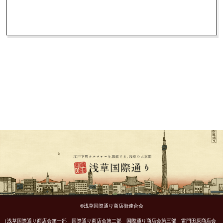
©浅草国際通り商店街連合会
（浅草国際通り商店会第一部 国際通り商店会第二部 国際通り商店会第三部 雷門田原商店会