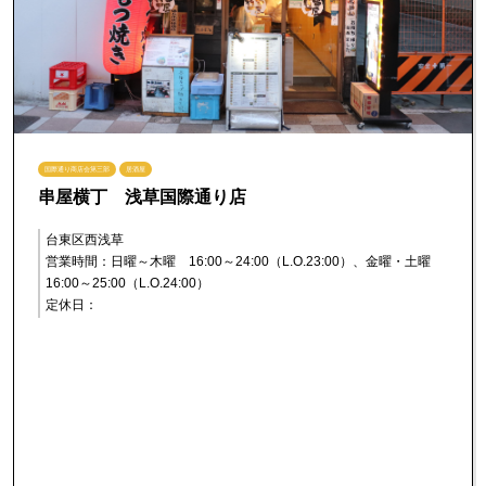
国際通り商店会第三部
居酒屋
串屋横丁 浅草国際通り店
台東区西浅草
営業時間：日曜～木曜 16:00～24:00（L.O.23:00）、金曜・土曜
16:00～25:00（L.O.24:00）
定休日：