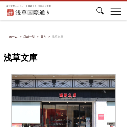
ホーム
店舗一覧
買う
浅草文庫
浅草文庫