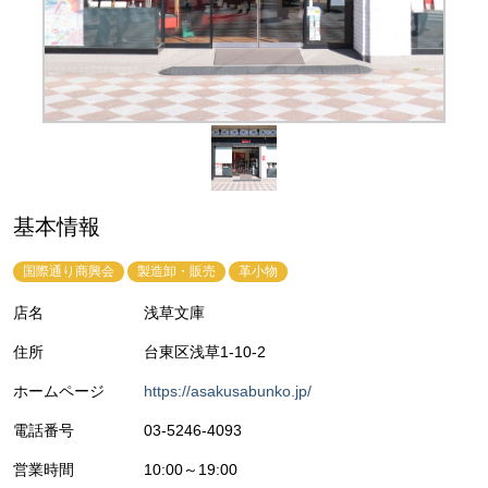
基本情報
国際通り商興会
製造卸・販売
革小物
店名
浅草文庫
住所
台東区浅草1-10-2
ホームページ
https://asakusabunko.jp/
電話番号
03-5246-4093
営業時間
10:00～19:00