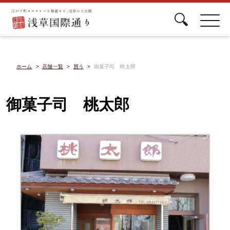
ホーム
店舗一覧
買う
御菓子司 桃太郎
御菓子司 桃太郎