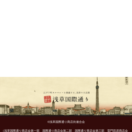
©浅草国際通り商店街連合会
（浅草国際通り商店会第一部 国際通り商店会第二部 国際通り商店会第三部 雷門田原商店会