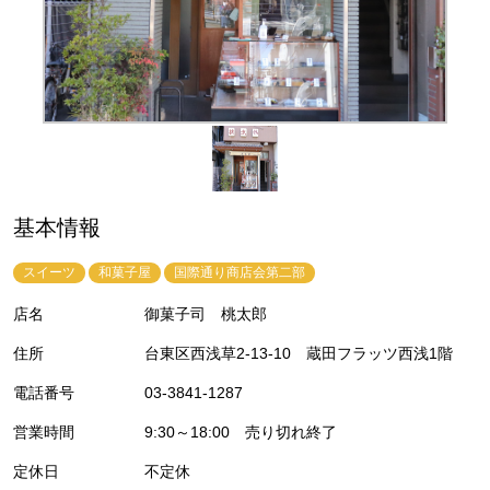
基本情報
スイーツ
和菓子屋
国際通り商店会第二部
店名
御菓子司 桃太郎
住所
台東区西浅草2-13-10 蔵田フラッツ西浅1階
電話番号
03-3841-1287
営業時間
9:30～18:00 売り切れ終了
定休日
不定休