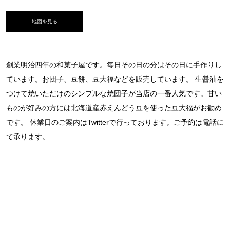
地図を見る
創業明治四年の和菓子屋です。毎日その日の分はその日に手作りし
ています。お団子、豆餅、豆大福などを販売しています。 生醤油を
つけて焼いただけのシンプルな焼団子が当店の一番人気です。甘い
ものが好みの方には北海道産赤えんどう豆を使った豆大福がお勧め
です。 休業日のご案内はTwitterで行っております。ご予約は電話に
て承ります。