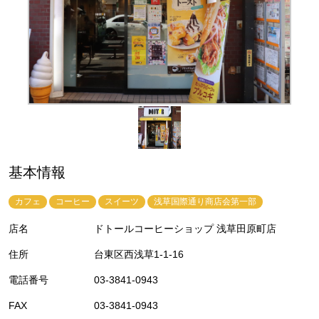
基本情報
カフェ
コーヒー
スイーツ
浅草国際通り商店会第一部
店名
ドトールコーヒーショップ 浅草田原町店
住所
台東区西浅草1-1-16
電話番号
03-3841-0943
FAX
03-3841-0943