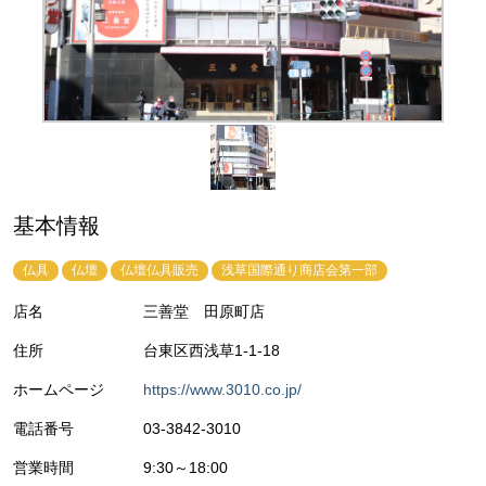
基本情報
仏具
仏壇
仏壇仏具販売
浅草国際通り商店会第一部
店名
三善堂 田原町店
住所
台東区西浅草1-1-18
ホームページ
https://www.3010.co.jp/
電話番号
03-3842-3010
営業時間
9:30～18:00