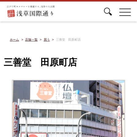
ホーム
店舗一覧
買う
三善堂 田原町店
三善堂 田原町店