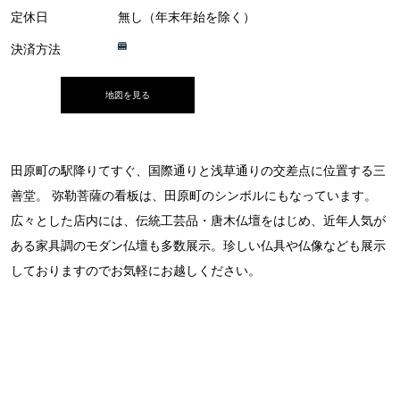
定休日
無し（年末年始を除く）
決済方法
地図を見る
田原町の駅降りてすぐ、国際通りと浅草通りの交差点に位置する三
善堂。 弥勒菩薩の看板は、田原町のシンボルにもなっています。
広々とした店内には、伝統工芸品・唐木仏壇をはじめ、近年人気が
ある家具調のモダン仏壇も多数展示。珍しい仏具や仏像なども展示
しておりますのでお気軽にお越しください。