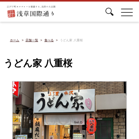
ホーム
店舗一覧
食べる
うどん家 八重桜
うどん家 八重桜