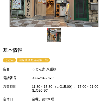
基本情報
うどん
国際通り商店会第二部
店名
うどん家 八重桜
電話番号
03-6284-7870
営業時間
11:30～15;30 （L.O15:00）、17:00～21:00
(L.O20:30)
定休日
金曜、第3木曜