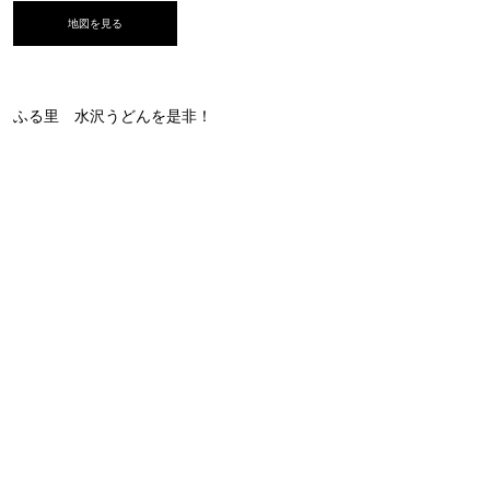
地図を見る
ふる里 水沢うどんを是非！