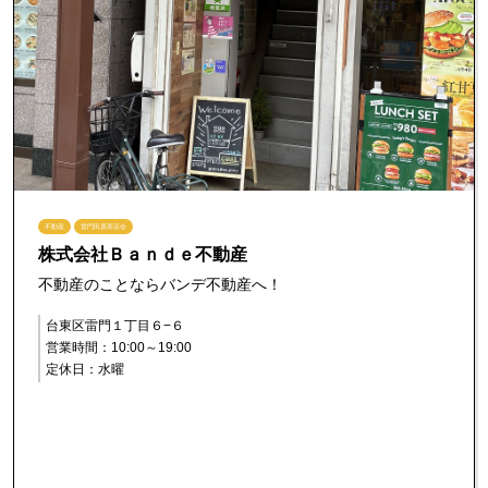
不動産
雷門田原商店会
株式会社Ｂａｎｄｅ不動産
不動産のことならバンデ不動産へ！
台東区雷門１丁目６−６
営業時間：10:00～19:00
定休日：水曜