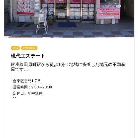
不動産
雷門田原商店会
現代エステート
銀座線田原町駅から徒歩1分！地域に密着した地元の不動産
屋です…
台東区雷門1-7-5
営業時間：9:00～20:00
定休日：年中無休