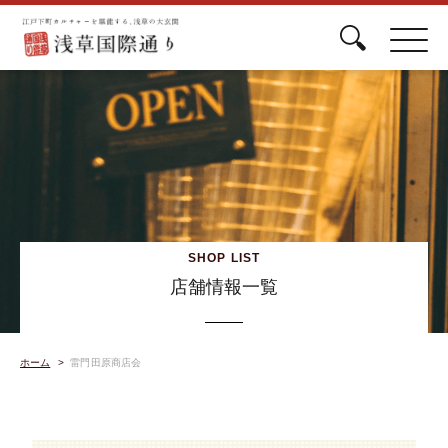
SHOP LIST
店舗情報一覧
ホーム
雷門田原商店会