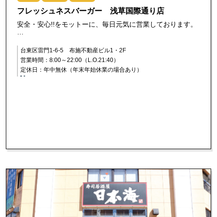
フレッシュネスバーガー 浅草国際通り店
安全・安心!!をモットーに、毎日元気に営業しております。
…
台東区雷門1-6-5 布施不動産ビル1・2F
営業時間：8:00～22:00（L.O.21:40）
定休日：年中無休（年末年始休業の場合あり）