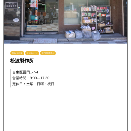
用品の卸売業
自転車パーツ
雷門田原商店会
松波製作所
台東区雷門1-7-4
営業時間：9:00～17:30
定休日：土曜・日曜・祝日