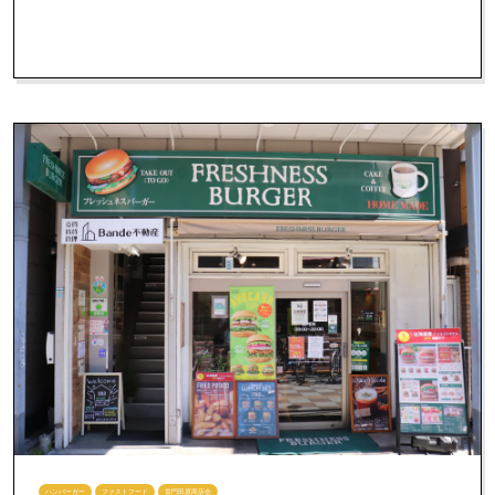
ハンバーガー
ファストフード
雷門田原商店会