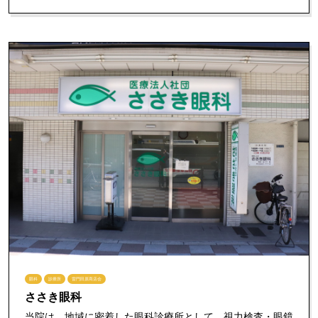
眼科
診療所
雷門田原商店会
ささき眼科
当院は、地域に密着した眼科診療所として、視力検査・眼鏡