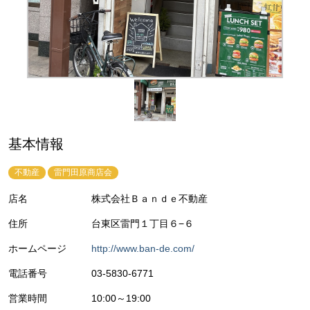
基本情報
不動産
雷門田原商店会
店名
株式会社Ｂａｎｄｅ不動産
住所
台東区雷門１丁目６−６
ホームページ
http://www.ban-de.com/
電話番号
03-5830-6771
営業時間
10:00～19:00