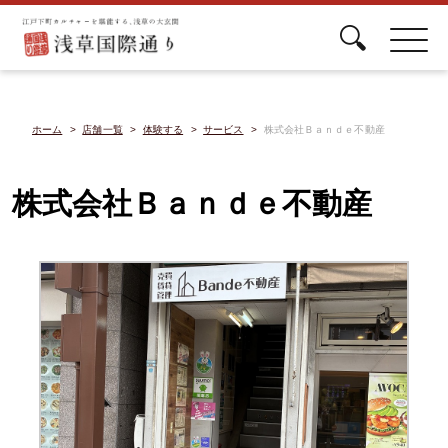
ホーム
店舗一覧
体験する
サービス
株式会社Ｂａｎｄｅ不動産
株式会社Ｂａｎｄｅ不動産