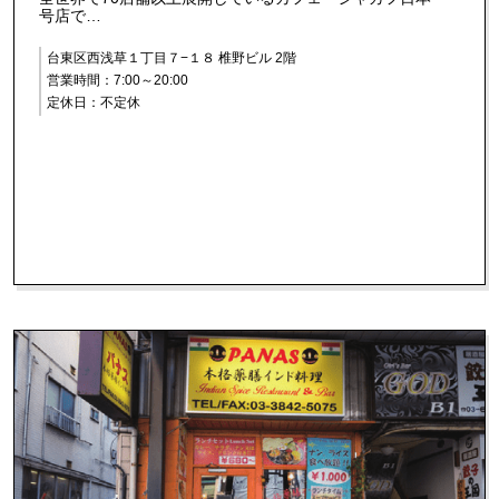
号店で…
台東区西浅草１丁目７−１８ 椎野ビル 2階
営業時間：7:00～20:00
定休日：不定休