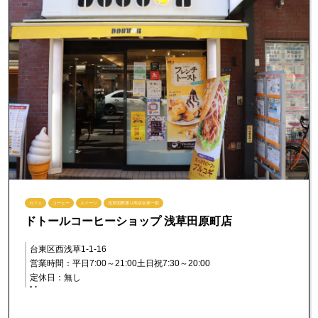
カフェ
コーヒー
スイーツ
浅草国際通り商店会第一部
ドトールコーヒーショップ 浅草田原町店
台東区西浅草1-1-16
営業時間：平日7:00～21:00土日祝7:30～20:00
定休日：無し