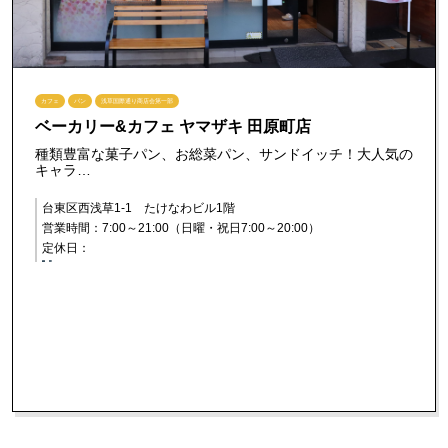
カフェ
パン
浅草国際通り商店会第一部
ベーカリー&カフェ ヤマザキ 田原町店
種類豊富な菓子パン、お総菜パン、サンドイッチ！大人気の
キャラ…
台東区西浅草1-1 たけなわビル1階
営業時間：7:00～21:00（日曜・祝日7:00～20:00）
定休日：