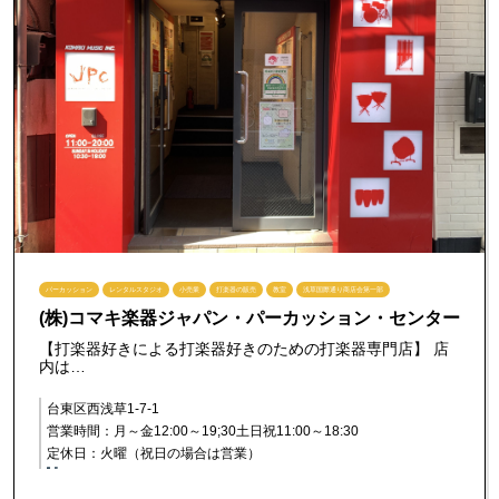
パーカッション
レンタルスタジオ
小売業
打楽器の販売
教室
浅草国際通り商店会第一部
(株)コマキ楽器ジャパン・パーカッション・センター
【打楽器好きによる打楽器好きのための打楽器専門店】 店
内は…
台東区西浅草1-7-1
営業時間：月～金12:00～19;30土日祝11:00～18:30
定休日：火曜（祝日の場合は営業）