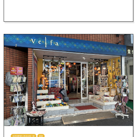
浅草国際通り商店会第一部
雑貨