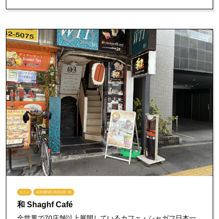
カフェ
浅草国際通り商店会第一部
和 Shaghf Café
全世界で70店舗以上展開しているカフェ・シャガフ日本一