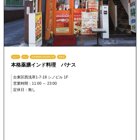
カレー
ナン
浅草国際通り商店会第一部
飲食店
本格薬膳インド料理 パナス
台東区西浅草1-7-18 シノビル 1F
営業時間：11:00 ～ 23:00
定休日：無し