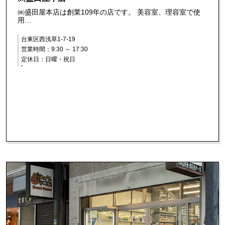
㈱盛田屋本店は創業109年の店です。 美容室、理容室で使
用…
台東区西浅草1-7-19
営業時間：9:30 ～ 17:30
定休日：日曜・祝日