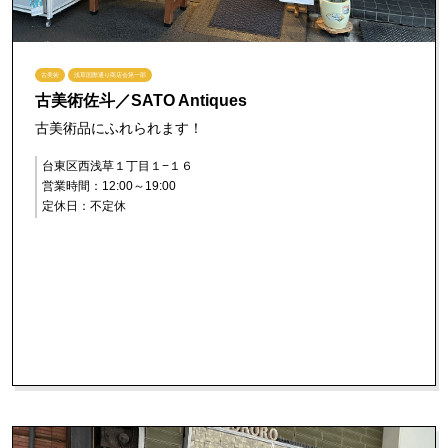
古美術
浅草国際通り商店会第一部
古美術佐斗／SATO Antiques
古美術品にふれられます！
台東区西浅草１丁目１−１６
営業時間：12:00～19:00
定休日：不定休