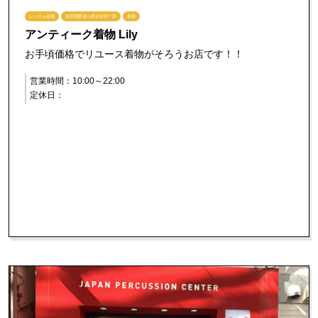
レンタル着物
浅草国際通り商店会第一部
着物
アンティーク着物 Lily
お手頃価格でリユース着物がそろうお店です！！
営業時間：10:00～22:00
定休日：